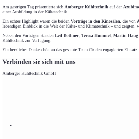
Am gestrigen Tag präsentierte sich
Amberger Kühltechnik
auf der
Azubime
einer Ausbildung in der Kältetechnik.
Ein echtes Highlight waren die beiden
Vorträge in den Kinosälen
, die von
lebendigen Einblick in die Welt der Kälte- und Klimatechnik – und zeigten, wi
Neben den Vorträgen standen
Leif Bothner
,
Teresa Hummel
,
Martin Haug
Kühltechnik zur Verfügung.
Ein herzliches Dankeschön an das gesamte Team für den engagierten Einsatz 
Verbinden sie sich mit uns
Amberger Kühltechnik GmbH