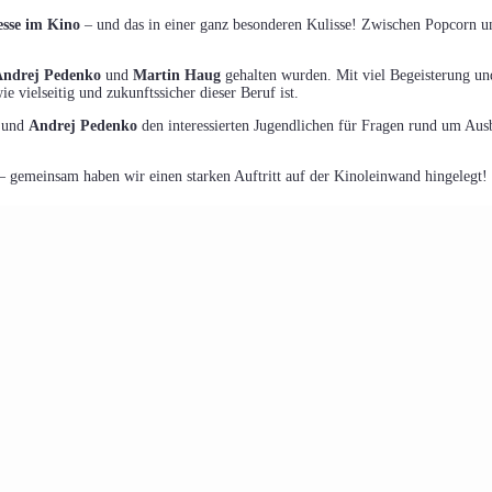
sse im Kino
– und das in einer ganz besonderen Kulisse! Zwischen Popcorn un
Andrej Pedenko
und
Martin Haug
gehalten wurden. Mit viel Begeisterung un
e vielseitig und zukunftssicher dieser Beruf ist.
und
Andrej Pedenko
den interessierten Jugendlichen für Fragen rund um Aus
– gemeinsam haben wir einen starken Auftritt auf der Kinoleinwand hingelegt!