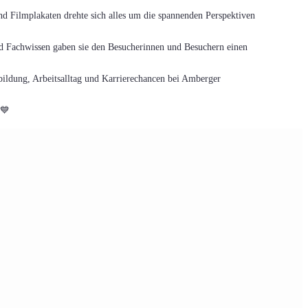
d Filmplakaten drehte sich alles um die spannenden Perspektiven
d Fachwissen gaben sie den Besucherinnen und Besuchern einen
bildung, Arbeitsalltag und Karrierechancen bei Amberger
 💙