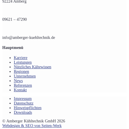
92224 Amberg
09621 – 47290
info@amberger-kuehltechnik.de
Hauptmenü
Karriere
Leistungen
Nützliches Kältewissen
Regionen
Unternehmen
News
Referenzen
Kontakt
Impressum
Datenschutz
Hinweispflichten
Downloads
© Amberger Kühltechnik GmbH 2026
Webdesign & SEO von Seiten-Werk