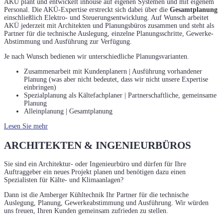
AKÜ plant und entwickelt inhouse auf eigenen Systemen und mit eigenem
Personal. Die AKÜ-Expertise erstreckt sich dabei über die
Gesamtplanung
einschließlich Elektro- und Steuerungsentwicklung. Auf Wunsch arbeitet
AKÜ jederzeit mit Architekten und Planungsbüros zusammen und steht als
Partner für die technische Auslegung, einzelne Planungsschritte, Gewerke-
Abstimmung und Ausführung zur Verfügung.
Je nach Wunsch bedienen wir unterschiedliche Planungsvarianten.
Zusammenarbeit mit Kundenplanern | Ausführung vorhandener
Planung (was aber nicht bedeutet, dass wir nicht unsere Expertise
einbringen)
Spezialplanung als Kältefachplaner | Partnerschaftliche, gemeinsame
Planung
Alleinplanung | Gesamtplanung
Lesen Sie mehr
ARCHITEKTEN & INGENIEURBÜROS
Sie sind ein Architektur- oder Ingenieurbüro und dürfen für Ihre
Auftraggeber ein neues Projekt planen und benötigen dazu einen
Spezialisten für Kälte- und Klimaanlagen?
Dann ist die Amberger Kühltechnik Ihr Partner für die technische
Auslegung, Planung, Gewerkeabstimmung und Ausführung. Wir würden
uns freuen, Ihren Kunden gemeinsam zufrieden zu stellen.