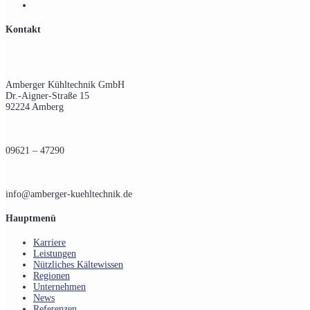
Kontakt
Amberger Kühltechnik GmbH
Dr.-Aigner-Straße 15
92224 Amberg
09621 – 47290
info@amberger-kuehltechnik.de
Hauptmenü
Karriere
Leistungen
Nützliches Kältewissen
Regionen
Unternehmen
News
Referenzen