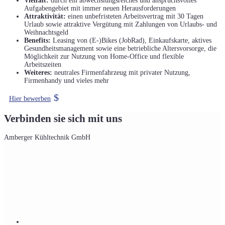
Vielfalt:
durch ein abwechslungsreiches und anspruchsvolles
Aufgabengebiet mit immer neuen Herausforderungen
Attraktivität:
einen unbefristeten Arbeitsvertrag mit 30 Tagen
Urlaub sowie attraktive Vergütung mit Zahlungen von Urlaubs- und
Weihnachtsgeld
Benefits:
Leasing von (E-)Bikes (JobRad), Einkaufskarte, aktives
Gesundheitsmanagement sowie eine betriebliche Altersvorsorge, die
Möglichkeit zur Nutzung von Home-Office und flexible
Arbeitszeiten
Weiteres:
neutrales Firmenfahrzeug mit privater Nutzung,
Firmenhandy und vieles mehr
Hier bewerben
Verbinden sie sich mit uns
Amberger Kühltechnik GmbH