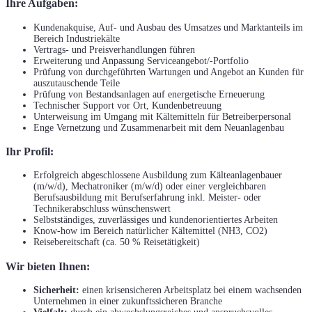
Ihre Aufgaben:
Kundenakquise, Auf- und Ausbau des Umsatzes und Marktanteils im
Bereich Industriekälte
Vertrags- und Preisverhandlungen führen
Erweiterung und Anpassung Serviceangebot/-Portfolio
Prüfung von durchgeführten Wartungen und Angebot an Kunden für
auszutauschende Teile
Prüfung von Bestandsanlagen auf energetische Erneuerung
Technischer Support vor Ort, Kundenbetreuung
Unterweisung im Umgang mit Kältemitteln für Betreiberpersonal
Enge Vernetzung und Zusammenarbeit mit dem Neuanlagenbau
Ihr Profil:
Erfolgreich abgeschlossene Ausbildung zum Kälteanlagenbauer
(m/w/d), Mechatroniker (m/w/d) oder einer vergleichbaren
Berufsausbildung mit Berufserfahrung inkl. Meister- oder
Technikerabschluss wünschenswert
Selbstständiges, zuverlässiges und kundenorientiertes Arbeiten
Know-how im Bereich natürlicher Kältemittel (NH3, CO2)
Reisebereitschaft (ca. 50 % Reisetätigkeit)
Wir bieten Ihnen:
Sicherheit:
einen krisensicheren Arbeitsplatz bei einem wachsenden
Unternehmen in einer zukunftssicheren Branche