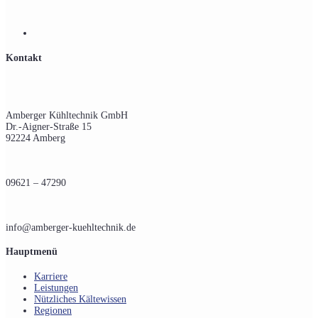
Kontakt
Amberger Kühltechnik GmbH
Dr.-Aigner-Straße 15
92224 Amberg
09621 – 47290
info@amberger-kuehltechnik.de
Hauptmenü
Karriere
Leistungen
Nützliches Kältewissen
Regionen