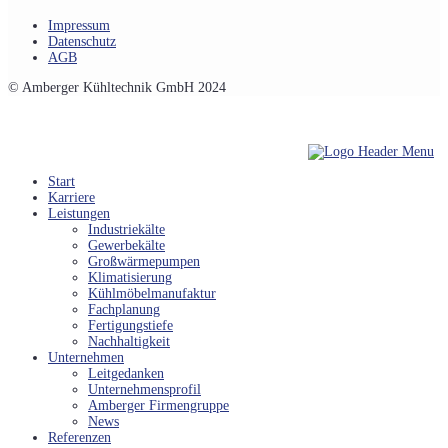
Impressum
Datenschutz
AGB
© Amberger Kühltechnik GmbH 2024
Start
Karriere
Leistungen
Industriekälte
Gewerbekälte
Großwärmepumpen
Klimatisierung
Kühlmöbelmanufaktur
Fachplanung
Fertigungstiefe
Nachhaltigkeit
Unternehmen
Leitgedanken
Unternehmensprofil
Amberger Firmengruppe
News
Referenzen