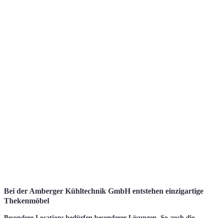
Bei der Amberger Kühltechnik GmbH entstehen einzigartige
Thekenmöbel
Besondere Locations bedürfen besonderer Lösungen. So auch die