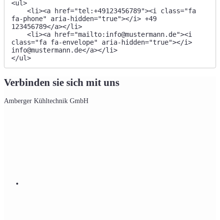
<ul>

    <li><a href="tel:+49123456789"><i class="fa 
fa-phone" aria-hidden="true"></i> +49 
123456789</a></li>

    <li><a href="mailto:info@mustermann.de"><i 
class="fa fa-envelope" aria-hidden="true"></i> 
info@mustermann.de</a></li>

</ul>
Verbinden sie sich mit uns
Amberger Kühltechnik GmbH