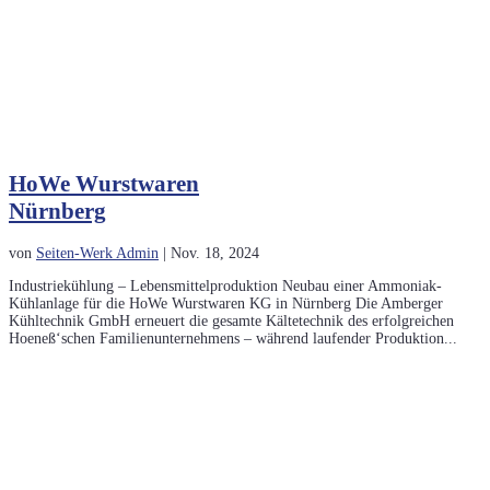
HoWe Wurstwaren
Nürnberg
von
Seiten-Werk Admin
|
Nov. 18, 2024
Industriekühlung – Lebensmittelproduktion Neubau einer Ammoniak-
Kühlanlage für die HoWe Wurstwaren KG in Nürnberg Die Amberger
Kühltechnik GmbH erneuert die gesamte Kältetechnik des erfolgreichen
Hoeneß‘schen Familienunternehmens – während laufender Produktion...