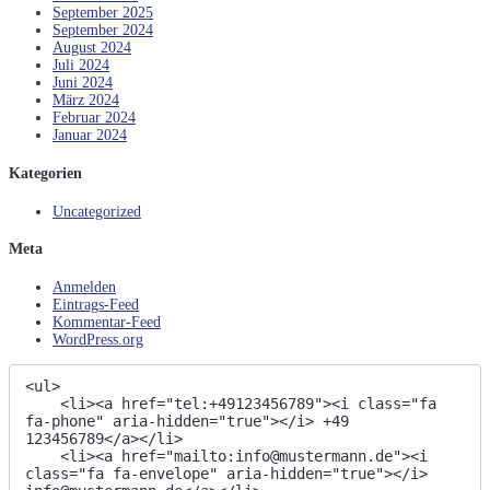
September 2025
September 2024
August 2024
Juli 2024
Juni 2024
März 2024
Februar 2024
Januar 2024
Kategorien
Uncategorized
Meta
Anmelden
Eintrags-Feed
Kommentar-Feed
WordPress.org
<ul>

    <li><a href="tel:+49123456789"><i class="fa 
fa-phone" aria-hidden="true"></i> +49 
123456789</a></li>

    <li><a href="mailto:info@mustermann.de"><i 
class="fa fa-envelope" aria-hidden="true"></i> 