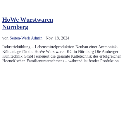
HoWe Wurstwaren
Nürnberg
von
Seiten-Werk Admin
|
Nov. 18, 2024
Industriekühlung – Lebensmittelproduktion Neubau einer Ammoniak-
Kühlanlage für die HoWe Wurstwaren KG in Nürnberg Die Amberger
Kühltechnik GmbH erneuert die gesamte Kältetechnik des erfolgreichen
Hoeneß‘schen Familienunternehmens – während laufender Produktion...