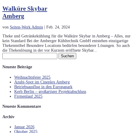
Walküre Skybar
Amberg
von
Seiten-Werk Admin
|
Feb. 24, 2024
Theke und Getränkekühlung für die Walküre Skybar in Amberg – Alles, nur
kein Standard Bei der Amberger Kühltechnik GmbH entstehen einzigartige
Thekenmöbel Besondere Locations bedürfen besonderer Lösungen. So auch
die Thekenlösung in der vor Kurzem eröffnete Skybar...
Suchen
nach:
Neueste Beiträge
Weihnachtsfeier 2025
Azubi-Spot im Cineplex Amberg
Betriebsausflug in den Europapark
Kerb Berlin – großartiger Projektabschluss
Firmenlauf 2025
Neueste Kommentare
Archiv
Januar 2026
Oktober 2025