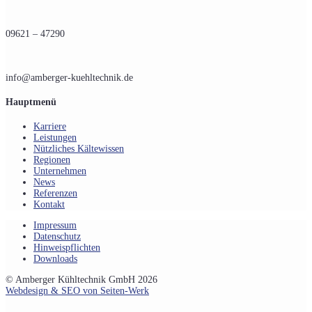
09621 – 47290
info@amberger-kuehltechnik.de
Hauptmenü
Karriere
Leistungen
Nützliches Kältewissen
Regionen
Unternehmen
News
Referenzen
Kontakt
Impressum
Datenschutz
Hinweispflichten
Downloads
© Amberger Kühltechnik GmbH 2026
Webdesign & SEO von Seiten-Werk