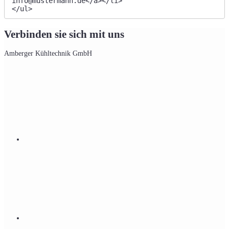
info@mustermann.de</a></li>

</ul>
Verbinden sie sich mit uns
Amberger Kühltechnik GmbH